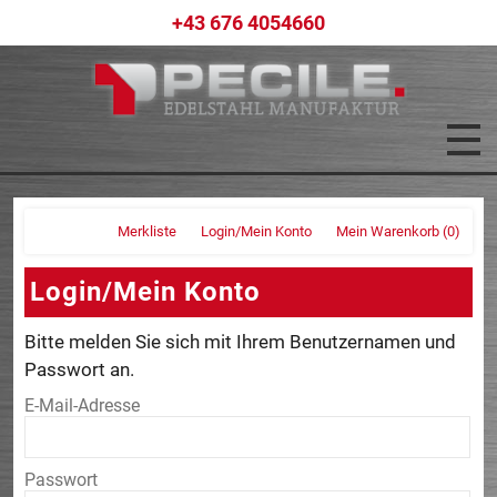
+43 676 4054660
Merkliste
Login/Mein Konto
Mein Warenkorb
(0)
Login/Mein Konto
Bitte melden Sie sich mit Ihrem Benutzernamen und
Passwort an.
E-Mail-Adresse
Passwort