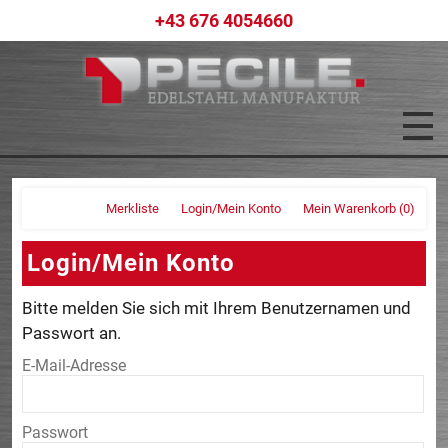
+43 676 4054660
Merkliste
Login/Mein Konto
Mein Warenkorb
(0)
Login/Mein Konto
Bitte melden Sie sich mit Ihrem Benutzernamen und
Passwort an.
E-Mail-Adresse
Passwort